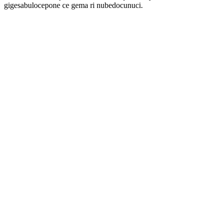
gigesabulocepone ce gema ri nubedocunuci.